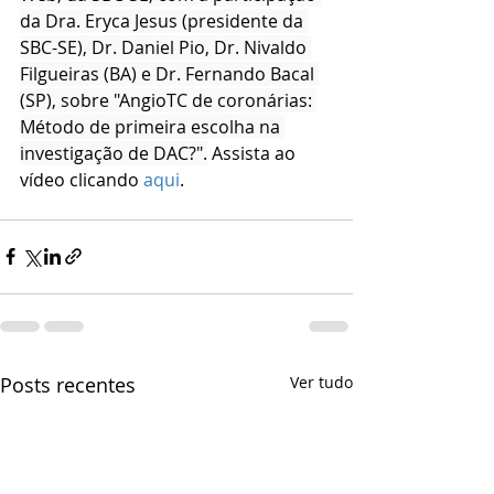
da Dra. Eryca Jesus (presidente da 
SBC-SE), Dr. Daniel Pio, Dr. Nivaldo 
Filgueiras (BA) e Dr. Fernando Bacal 
(SP), sobre "AngioTC de coronárias: 
Método de primeira escolha na 
investigação de DAC?".
Assista ao 
vídeo clicando 
aqui
.
Posts recentes
Ver tudo