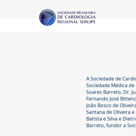
A Sociedade de Cardi
Sociedade Médica de S
Soares Barreto, Dr. J
Fernando José Bittenc
João Bosco de Oliveir
Santana de Oliveira e
Batista e Silva e Die
Barreto, fundor a Soc