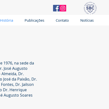
História
Publicações
Contato
Notícias
e 1976, na sede da
r. José Augusto
 Almeida, Dr.
 José da Paixão, Dr.
Fontes, Dr. Jailson
ão Dr. Henrique
osé Augusto Soares