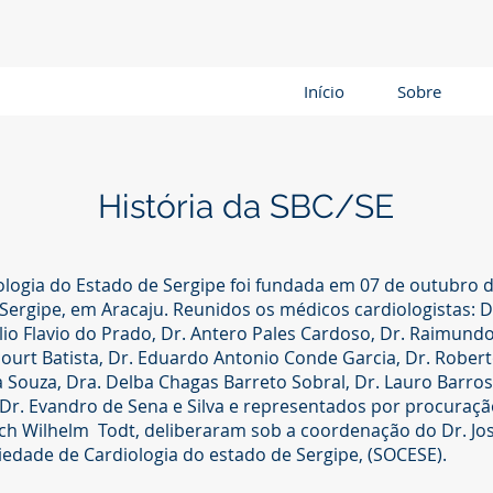
Início
Sobre
História da SBC/SE
ologia do Estado de Sergipe foi fundada em 07 de outubro d
ergipe, em Aracaju. Reunidos os médicos cardiologistas: D
ulio Flavio do Prado, Dr. Antero Pales Cardoso, Dr. Raimundo
ourt Batista, Dr. Eduardo Antonio Conde Garcia, Dr. Roberto
a Souza, Dra. Delba Chagas Barreto Sobral, Dr. Lauro Barros 
 Dr. Evandro de Sena e Silva e representados por procuraç
trich Wilhelm Todt, deliberaram sob a coordenação do Dr. J
iedade de Cardiologia do estado de Sergipe, (SOCESE).