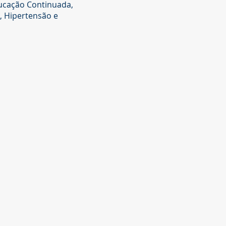
ucação Continuada,
a, Hipertensão e