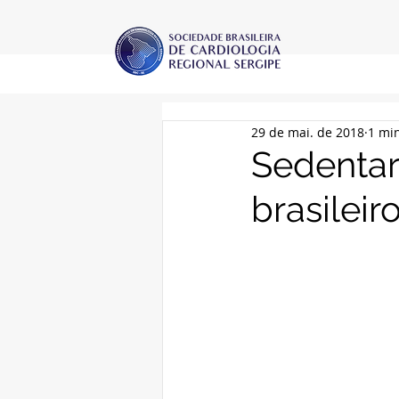
29 de mai. de 2018
1 min
Sedentar
brasileir