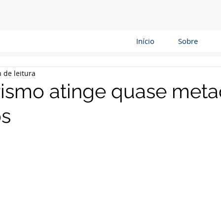
Início
Sobre
 de leitura
ismo atinge quase meta
os