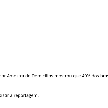
por Amostra de Domicílios mostrou que 40% dos brasi
sistir à reportagem.