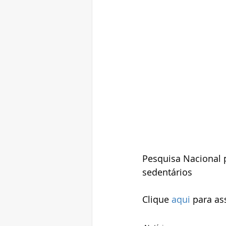
Pesquisa Nacional 
sedentários
Clique 
aqui
 para as