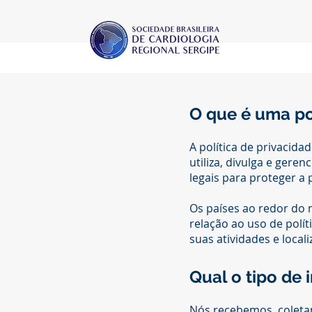
O que é uma po
A política de privacid
utiliza, divulga e geren
legais para proteger a 
Os países ao redor do 
relação ao uso de polít
suas atividades e locali
Qual o tipo de
Nós recebemos, coleta