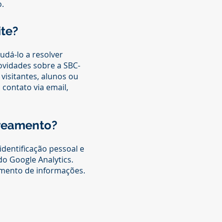
o.
te?
udá-lo a resolver
ovidades sobre a SBC-
visitantes, alunos ou
contato via email,
treamento?
dentificação pessoal e
o Google Analytics.
namento de informações.