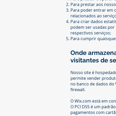
Para prestar aos nossos
Para poder entrar em c
relacionados ao servi
Para criar dados estat
podem ser usadas por 
respectivos serviços;
Para cumprir quaisquer
Onde armazenam
visitantes de se
Nosso site é hospedad
permite vender produt
no banco de dados do 
firewall.
O Wix.com está em conf
O PCI DSS é um padrão
pagamentos com cartão