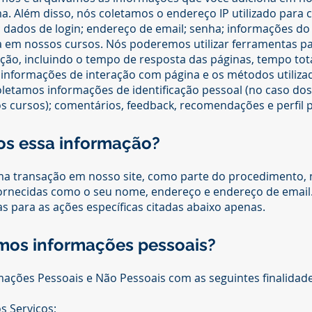
a. Além disso, nós coletamos o endereço IP utilizado para 
 dados de login; endereço de email; senha; informações d
la em nossos cursos. Nós poderemos utilizar ferramentas pa
ão, incluindo o tempo de resposta das páginas, tempo tota
informações de interação com página e os métodos utilizad
etamos informações de identificação pessoal (no caso dos
 cursos); comentários, feedback, recomendações e perfil 
s essa informação?
ma transação em nosso site, como parte do procedimento, 
ornecidas como o seu nome, endereço e endereço de email.
as para as ações específicas citadas abaixo apenas.
mos informações pessoais?
ações Pessoais e Não Pessoais com as seguintes finalidade
s Serviços;