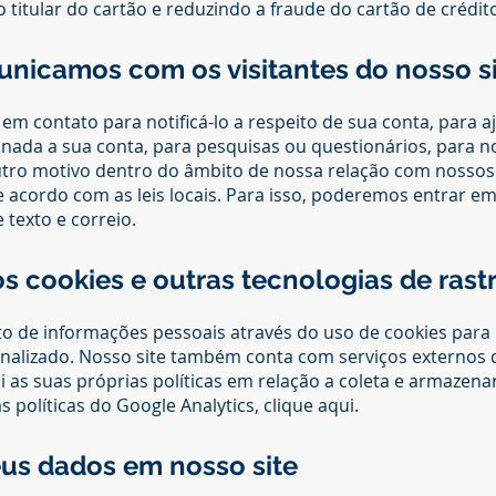
 titular do cartão e reduzindo a fraude do cartão de crédit
icamos com os visitantes do nosso si
m contato para notificá-lo a respeito de sua conta, para aj
nada a sua conta, para pesquisas ou questionários, para n
tro motivo dentro do âmbito de nossa relação com nossos 
acordo com as leis locais. Para isso, poderemos entrar em 
 texto e correio.
s cookies e outras tecnologias de ras
o de informações pessoais através do uso de cookies para i
nalizado. Nosso site também conta com serviços externos d
i as suas próprias políticas em relação a coleta e armaze
 políticas do Google Analytics, clique aqui.
us dados em nosso site