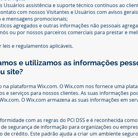
 Usuários assistência e suporte técnico contínuos ao clien
ontato com nossos Visitantes e Usuários com avisos gerai
ço e mensagens promocionais;
ísticos agregados e outras informações não pessoais agrega
nós ou por nossos parceiros comerciais para prestar e me
 leis e regulamentos aplicáveis.
os e utilizamos as informações pess
u site?
o na plataforma Wix.com. O Wix.com nos fornece uma plata
os e serviços para nossos clientes. As suas informações 
Wix.com. O Wix.com armazena as suas informações em serv
ormidade com as regras do PCI DSS e é reconhecida como f
 de segurança de informação para organizações ou empres
 de crédito. Este padrão ajuda a criar um ambiente segur