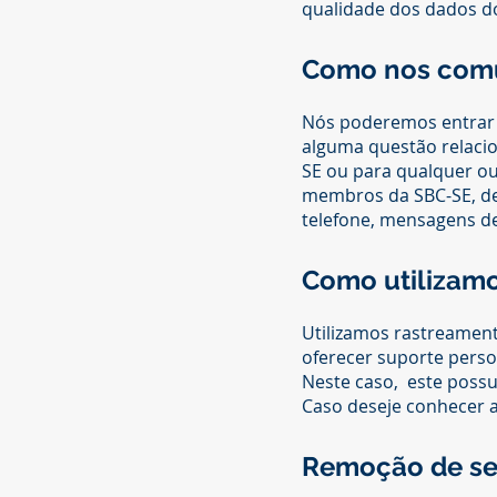
qualidade dos dados do
Como nos comun
Nós poderemos entrar e
alguma questão relacio
SE ou para qualquer ou
membros da SBC-SE, de 
telefone, mensagens de
Como utilizamo
Utilizamos rastreament
oferecer suporte perso
Neste caso, este possu
Caso deseje conhecer as
Remoção de se