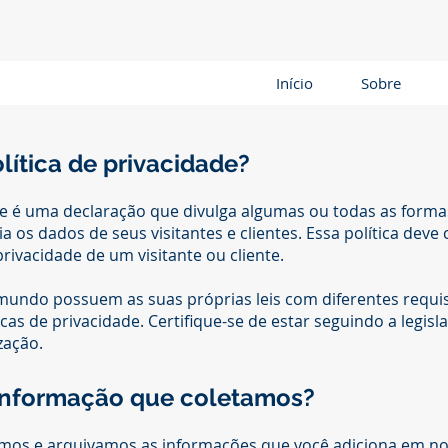
Início
Sobre
lítica de privacidade?
ade é uma declaração que divulga algumas ou todas as forma
cia os dados de seus visitantes e clientes. Essa política dev
privacidade de um visitante ou cliente.
mundo possuem as suas próprias leis com diferentes requis
icas de privacidade. Certifique-se de estar seguindo a legisl
zação.
 informação que coletamos?
mos e arquivamos as informações que você adiciona em nos