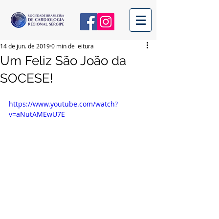
14 de jun. de 2019
0 min de leitura
Um Feliz São João da
SOCESE!
https://www.youtube.com/watch?
v=aNutAMEwU7E